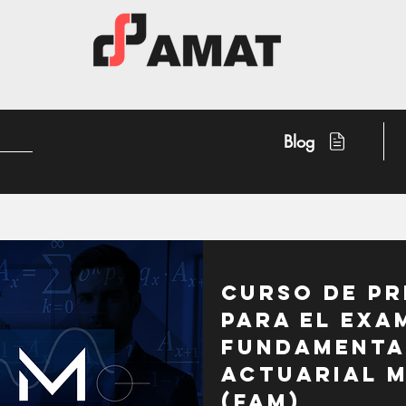
Blog
7 jun 2025 - 19 oct 2025
Curso de p
para el exa
Fundamenta
Actuarial 
(FAM)