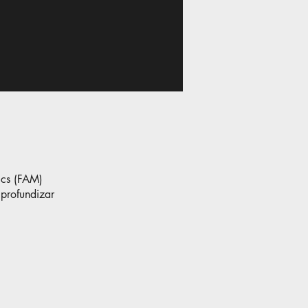
ics (FAM)
 profundizar