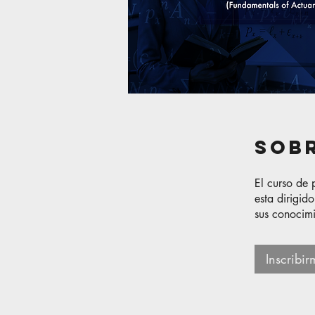
Sob
El curso de
esta dirigid
sus conocimi
Inscribi