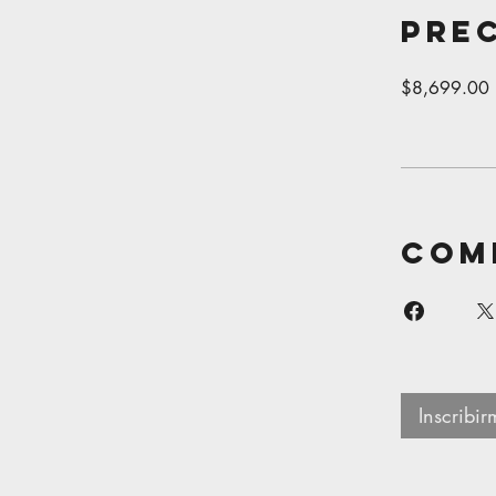
Pre
$8,699.00
Com
Inscribi