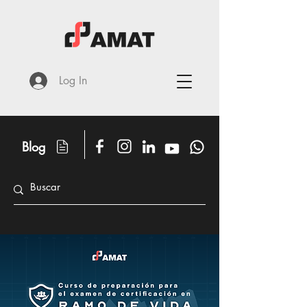
Log In
Blog