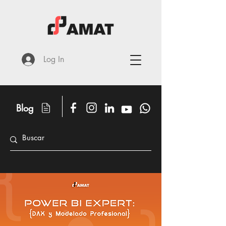
Log In
Blog