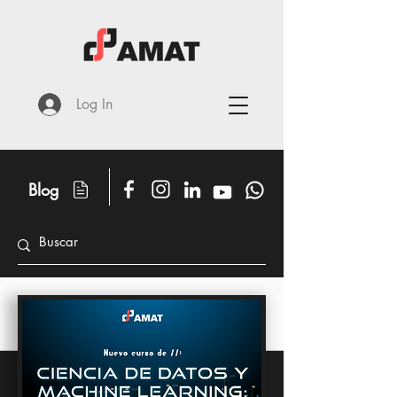
Log In
Blog