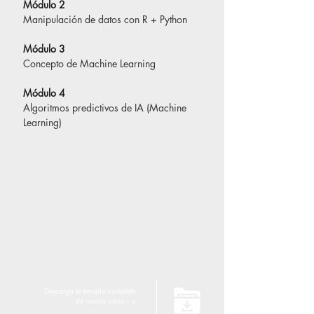
Módulo 2
Manipulación de datos con R + Python
Módulo 3
Concepto de Machine Learning
Módulo 4
Algoritmos predictivos de IA (Machine 
Learning)
Descarga el temario completo
de nuestro curso -- >