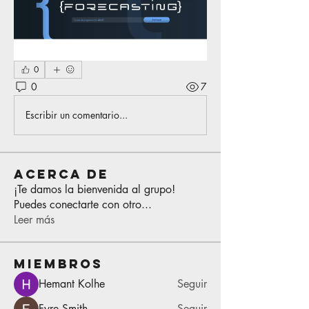
0
0
7
Escribir un comentario...
Acerca de
¡Te damos la bienvenida al grupo!
Puedes conectarte con otro
...
Leer más
Miembros
Hemant Kolhe
Seguir
Fyre Smith
Seguir