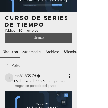
Curso de Series
de Tiempo
Público
·
16 miembros
Unirse
Discusión
Multimedia
Archivos
Miembros
Volver
info6163975
info6163975
16 de junio de 2025
·
agregó una
imagen de portada del grupo.