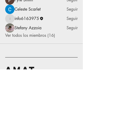
Celeste Scarlet
Seguir
info6163975
Seguir
info6163975
Stefany Azzoia
Seguir
Ver todos los miembros (16)
AMAT
Contáctanos
56 1160 0490
55 5544 0751