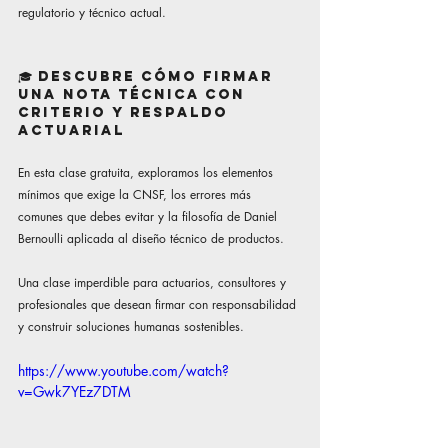
regulatorio y técnico actual.
🎓 
Descubre 
cómo firmar 
una Nota Técnica con 
criterio y respaldo 
actuarial
En esta clase gratuita, exploramos los elementos 
mínimos que exige la CNSF, los errores más 
comunes que debes evitar y la filosofía de Daniel 
Bernoulli aplicada al diseño técnico de productos.
Una clase imperdible para actuarios, consultores y 
profesionales que desean firmar con responsabilidad 
y construir soluciones humanas sostenibles.
https://www.youtube.com/watch?
v=Gwk7YEz7DTM