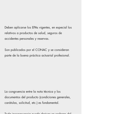
Deben aplicarse los EPAs vigentes, en especial los 
relativos a productos de salud, seguros de 
accidentes personales y reservas.
Son publicados por el CONAC y se consideran 
parte de la buena práctica actuarial profesional.
La congruencia entre la nota técnica y los 
documentos del producto (condiciones generales, 
carátulas, solicitud, etc.) es fundamental.
Toda incongruencia puede derivar en rechazo del 