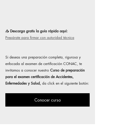
📥 
Descarga gratis la guía rápida aquí: 
Prepárate para firmar con autoridad técnica
Si deseas una preparación completa, rigurosa y 
enfocada al examen de certificación CONAC, te 
invitamos a conocer nuestro 
Curso de preparación 
para el examen certificación de Accidentes, 
Enfermedades y Salud, 
da click en el siguiente botón:
Conocer curso