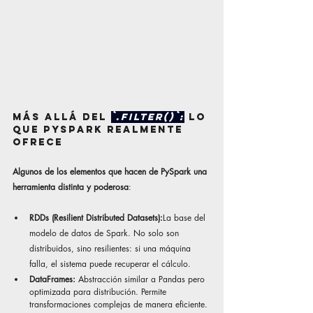
Más allá del 
`.filter()`:
 lo 
que PySpark realmente 
ofrece
Algunos de los elementos que hacen de PySpark una 
herramienta distinta y poderosa
:
RDDs (Resilient Distributed Datasets):
La base del 
modelo de datos de Spark. No solo son 
distribuidos, sino resilientes: si una máquina 
falla, el sistema puede recuperar el cálculo.
DataFrames: 
Abstracción similar a Pandas pero 
optimizada para distribución. Permite 
transformaciones complejas de manera eficiente.