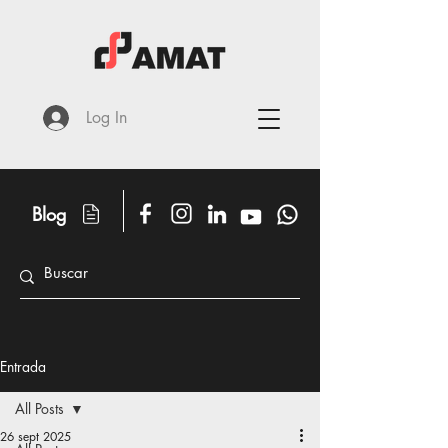
Log In
Blog
Entrada
All Posts
26 sept 2025