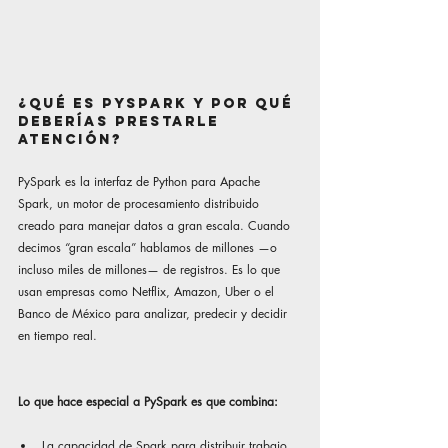
¿Qué es PySpark y por qué 
deberías prestarle 
atención?
PySpark es la interfaz de Python para Apache 
Spark, un motor de procesamiento distribuido 
creado para manejar datos a gran escala. Cuando 
decimos “gran escala” hablamos de millones —o 
incluso miles de millones— de registros. Es lo que 
usan empresas como Netflix, Amazon, Uber o el 
Banco de México para analizar, predecir y decidir 
en tiempo real.
Lo que hace especial a PySpark es que combina:
La capacidad de Spark para distribuir trabajo 