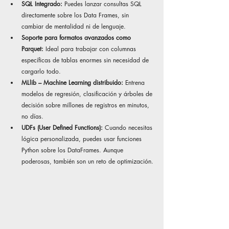
SQL Integrado: 
Puedes lanzar consultas SQL 
directamente sobre los Data Frames, sin 
cambiar de mentalidad ni de lenguaje.
Soporte para formatos avanzados como 
Parquet:
 Ideal para trabajar con columnas 
específicas de tablas enormes sin necesidad de 
cargarlo todo.
MLlib – Machine Learning distribuido: 
Entrena 
modelos de regresión, clasificación y árboles de 
decisión sobre millones de registros en minutos, 
no días.
UDFs (User Defined Functions): 
Cuando necesitas 
lógica personalizada, puedes usar funciones 
Python sobre los DataFrames. Aunque 
poderosas, también son un reto de optimización.