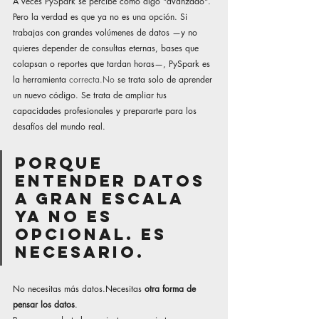
A veces PySpark se percibe como algo "avanzado". 
Pero la verdad es que ya no es una opción. Si 
trabajas con grandes volúmenes de datos —y no 
quieres depender de consultas eternas, bases que 
colapsan o reportes que tardan horas—, PySpark es 
la herramienta 
correcta.No
 se trata solo de aprender 
un nuevo código. Se trata de ampliar tus 
capacidades profesionales y prepararte para los 
desafíos del mundo real.
Porque 
entender datos 
a gran escala 
ya no es 
opcional. Es 
necesario.
No necesitas más datos.Necesitas 
otra forma de 
pensar los datos
.