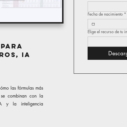
Fecha de nacimiento
*
Elige el recurso de tu i
 para
Descar
os, IA
 cómo las fórmulas más
o se combinan con la
 y la inteligencia