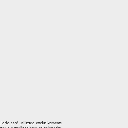
ario será utilizada exclusivamente
ntos o actualizaciones relacionadas