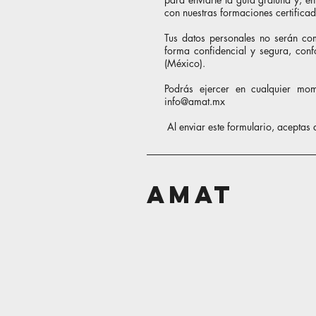
con nuestras formaciones certificad
Tus datos personales no serán co
forma confidencial y segura, conf
(México).
Podrás ejercer en cualquier mom
info@amat.mx
Al enviar este formulario, aceptas 
AMAT