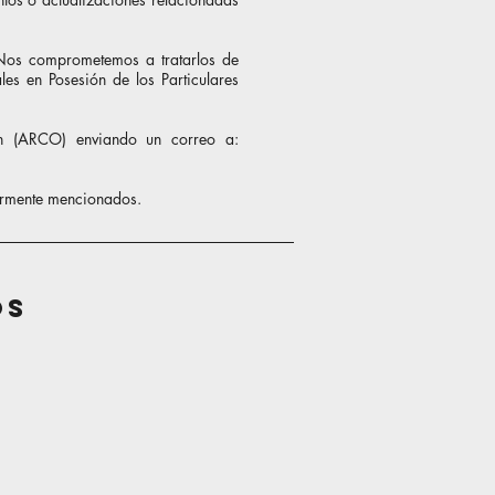
 Nos comprometemos a tratarlos de
es en Posesión de los Particulares
ión (ARCO) enviando un correo a:
riormente mencionados.
os