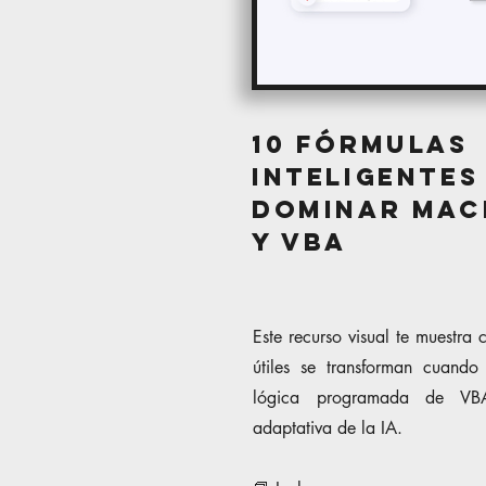
10 Fórmulas
Inteligentes
Dominar Macr
y VBA
Este recurso visual te muestra
útiles se transforman cuand
lógica programada de VBA
adaptativa de la IA.