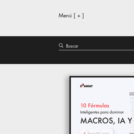
Menú [ + ]